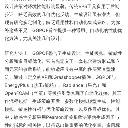
设计决策对环境性能影响显著。传统BPS工具多用于后期
验证，缺乏高效的几何优化反馈。生成设计虽有潜力，但
现有研究多定制化，缺乏通用性和自动化集成策略。为弥
补这些不足，GGPOF旨在提供一种通用、自动化的性能优
化方法，尤其关注几何设计。
研究方法上，GGPOF整合了生成设计、性能模拟、敏感性
分析和多目标优化。它首先定义了一套包含建筑形式和立
面元素的参数系统，能够适应具有中庭的多层紧凑型建
筑。通过自定义的API和Grasshopper插件，GGPOF与
EnergyPlus（热工/能耗）、Radiance（采光）和
OpenFOAM（气流）等模拟引擎实现了自动化连接。其工
作流程包括：生成策略开发、参数化模拟模型生成、性能
模拟、敏感性分析与优化策略设置、以及多目标优化。其
中，敏感性分析采用Pearson相关系数法评估生成因子与
性能指标的相关性，以筛选出最重要的优化变量。多目标