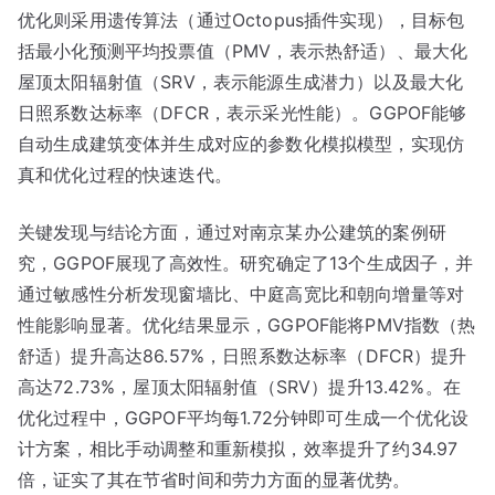
优化则采用遗传算法（通过Octopus插件实现），目标包
括最小化预测平均投票值（PMV，表示热舒适）、最大化
屋顶太阳辐射值（SRV，表示能源生成潜力）以及最大化
日照系数达标率（DFCR，表示采光性能）。GGPOF能够
自动生成建筑变体并生成对应的参数化模拟模型，实现仿
真和优化过程的快速迭代。
关键发现与结论方面，通过对南京某办公建筑的案例研
究，GGPOF展现了高效性。研究确定了13个生成因子，并
通过敏感性分析发现窗墙比、中庭高宽比和朝向增量等对
性能影响显著。优化结果显示，GGPOF能将PMV指数（热
舒适）提升高达86.57%，日照系数达标率（DFCR）提升
高达72.73%，屋顶太阳辐射值（SRV）提升13.42%。在
优化过程中，GGPOF平均每1.72分钟即可生成一个优化设
计方案，相比手动调整和重新模拟，效率提升了约34.97
倍，证实了其在节省时间和劳力方面的显著优势。