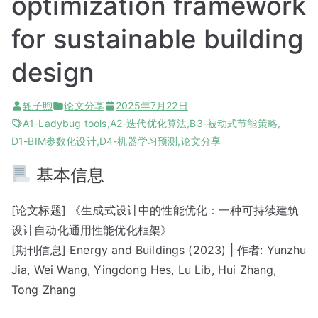
optimization framework
for sustainable building
design
甄子煦
论文分享
2025年7月22日
A1-Ladybug tools
,
A2-迭代优化算法
,
B3-被动式节能策略
,
D1-BIM参数化设计
,
D4-机器学习预测
,
论文分享
基本信息
[论文标题] 《生成式设计中的性能优化：一种可持续建筑
设计自动化通用性能优化框架》
[期刊信息] Energy and Buildings (2023) | 作者: Yunzhu
Jia, Wei Wang, Yingdong Hes, Lu Lib, Hui Zhang,
Tong Zhang