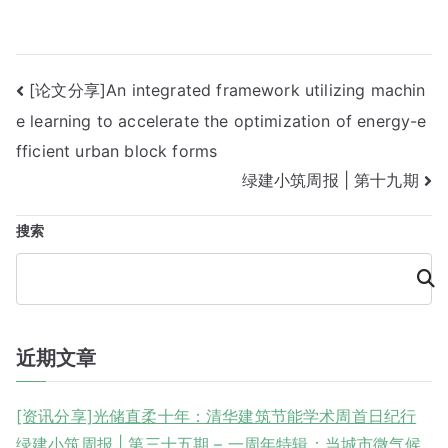
文
[论文分享]An integrated framework utilizing machin
e learning to accelerate the optimization of energy-e
章
fficient urban block forms
导
绿建小筑周报 | 第十九期
航
搜索
搜
索
近期文章
[资讯分享]光储直柔十年：清华建筑节能学术周首日纪行
绿建小筑周报 | 第三十五期 – 一周年特辑：当城市微气候