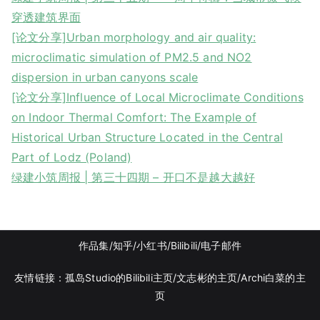
穿透建筑界面
[论文分享]Urban morphology and air quality:
microclimatic simulation of PM2.5 and NO2
dispersion in urban canyons scale
[论文分享]Influence of Local Microclimate Conditions
on Indoor Thermal Comfort: The Example of
Historical Urban Structure Located in the Central
Part of Lodz (Poland)
绿建小筑周报 | 第三十四期 – 开口不是越大越好
作品集
/知乎
/
小红书
/
Bilibili/
电子邮件
友情链接：
孤岛Studio的Bilibili主页/
文志彬的主页
/Archi白菜的主
页