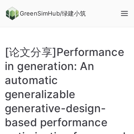
Skip
to
GreenSimHub/绿建小筑
content
[论文分享]Performance
in generation: An
automatic
generalizable
generative-design-
based performance