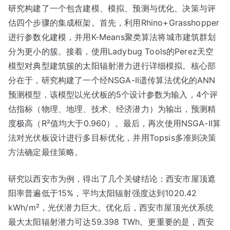
研究构建了一个包含建模、模拟、预测与优化、决策与评
估四个步骤的集成框架。首先，利用Rhino+Grasshopper
进行参数化建模，并用K-Means聚类算法将城市建筑群划
分为更小的簇。接着，使用Ladybug Tools的Perez天空
模型对典型建筑簇的太阳辐射潜力进行详细模拟。核心部
分在于，研究构建了一个经NSGA-II遗传算法优化的ANN
预测模型，该模型以光伏板的5个设计参数为输入，4个评
估指标（物理、地理、技术、经济潜力）为输出，预测精
度极高（R²值均大于0.960）。最后，再次使用NSGA-II算
法对光伏板设计进行多目标优化，并用Topsis多准则决策
方法确定最佳策略。
研究以西安市为例，得出了几个关键结论：西安市屋顶遮
阳率普遍低于15%，平均太阳辐射强度达到1020.42
kWh/m²，光伏潜力巨大。优化后，西安市屋顶光伏系统
最大太阳辐射潜力可达59.398 TWh。更重要的是，西安