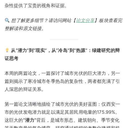
杂性提供了宝贵的视角和证据。
想了解更多细节？请访问网站【
论文分享
】板块查看完
整解读和原文链接。
从“潜力”到“现实”，从“冷岛”到“热源”：绿建研究的辩
证思考
本周的两篇论文，一篇探讨了城市光伏的巨大潜力，另一
篇则揭示了寒冷城市冬季热岛的复杂性，两者都充满了引
人深思的辩证关系。
第一篇论文清晰地描绘了城市光伏的美好蓝图：仅西安一
市的光伏发电潜力就足以满足其居民用电量的175.99%。
这巨大的
“潜力”
背后，是城市形态、建筑朝向、季节变化
等无数变量的复杂博弈。研究通过精细的参数化建模和机