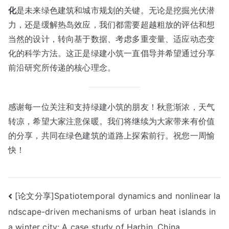
化
是未来绿色建筑和城市规划的关键。无论是挖掘光伏潜
力，还是缓解热岛效应，我们都需要超越粗放的评估和想
当然的设计，转向基于数据、考虑多重变量、适应动态变
化的科学方法。这正是绿建小筑一直倡导并希望通过分享
前沿研究所传递的核心理念。
感谢每一位关注和支持绿建小筑的朋友！秋意渐浓，天气
转凉，希望大家注意保暖。我们将继续为大家带来有价值
的分享，共同在绿色建筑的道路上探索前行。祝您一周愉
快！
文
[论文分享]Spatiotemporal dynamics and nonlinear la
ndscape-driven mechanisms of urban heat islands in
章
a winter city: A case study of Harbin, China