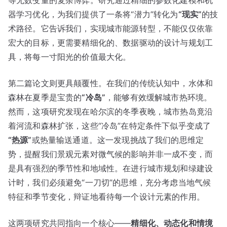
器学习优化，为我们提供了一条将“潜力”转化为
“现实”
的技
术路径。它告诉我们，实现城市能源转型，不能仅仅依靠
宏大的目标，更需要精细化的、数据驱动的设计与规划工
具，将每一寸阳光的价值最大化。
第二篇论文则更具颠覆性。在我们的传统认知中，水体和
森林在夏季是宝贵的
“冷岛”
，能够有效缓解城市热环境。
然而，这项研究发现在哈尔滨的冬季夜晚，城市热岛竟沿
着河流和森林扩张，这些“冷岛”在特定条件下似乎变成了
“热源”
或热量输送通道。这一发现挑战了我们的思维定
势，提醒我们景观元素对微气候的影响并非一成不变，而
是具有强烈的季节性和地域性。在进行城市规划和绿建设
计时，我们必须避免“一刀切”的思维，充分考虑当地气候
特征和季节变化，辩证地看待每一个设计元素的作用。
这两项研究共同指向一个核心——
精细化、动态化和情境