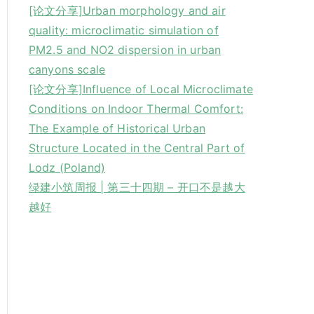
[论文分享]Urban morphology and air
quality: microclimatic simulation of
PM2.5 and NO2 dispersion in urban
canyons scale
[论文分享]Influence of Local Microclimate
Conditions on Indoor Thermal Comfort:
The Example of Historical Urban
Structure Located in the Central Part of
Lodz (Poland)
绿建小筑周报 | 第三十四期 – 开口不是越大
越好