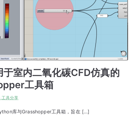
y：用于室内二氧化碳CFD仿真的
opper工具箱
D
,
工具分享
thon库与Grasshopper工具箱，旨在 […]