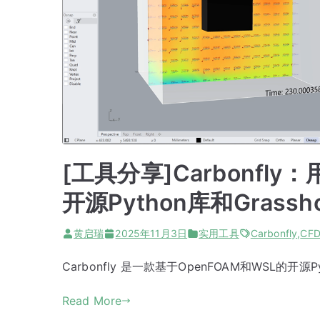
[工具分享]Carbonfl
开源Python库和Grassh
黄启瑞
2025年11月3日
实用工具
Carbonfly
,
CF
Carbonfly 是一款基于OpenFOAM和WSL的开源Py
Read More