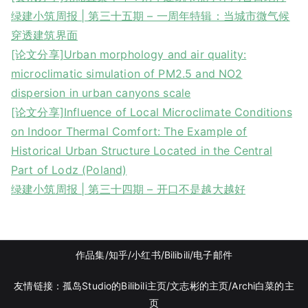
绿建小筑周报 | 第三十五期 – 一周年特辑：当城市微气候
穿透建筑界面
[论文分享]Urban morphology and air quality:
microclimatic simulation of PM2.5 and NO2
dispersion in urban canyons scale
[论文分享]Influence of Local Microclimate Conditions
on Indoor Thermal Comfort: The Example of
Historical Urban Structure Located in the Central
Part of Lodz (Poland)
绿建小筑周报 | 第三十四期 – 开口不是越大越好
作品集
/知乎
/
小红书
/
Bilibili/
电子邮件
友情链接：
孤岛Studio的Bilibili主页/
文志彬的主页
/Archi白菜的主
页