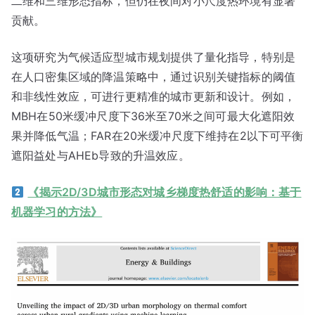
二维和三维形态指标，但仍在夜间对小尺度热环境有显著
贡献。
这项研究为气候适应型城市规划提供了量化指导，特别是
在人口密集区域的降温策略中，通过识别关键指标的阈值
和非线性效应，可进行更精准的城市更新和设计。例如，
MBH在50米缓冲尺度下36米至70米之间可最大化遮阳效
果并降低气温；FAR在20米缓冲尺度下维持在2以下可平衡
遮阳益处与AHEb导致的升温效应。
《揭示2D/3D城市形态对城乡梯度热舒适的影响：基于
机器学习的方法》