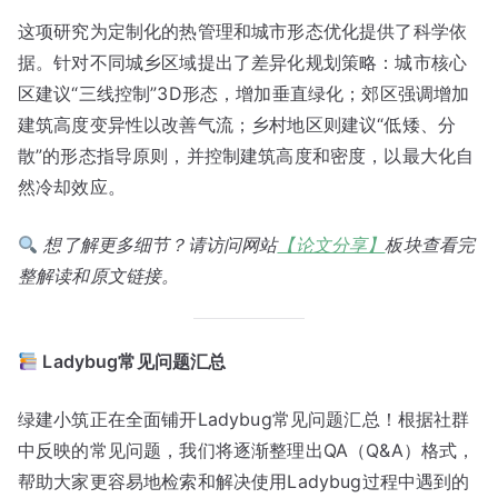
这项研究为定制化的热管理和城市形态优化提供了科学依
据。针对不同城乡区域提出了差异化规划策略：城市核心
区建议“三线控制”3D形态，增加垂直绿化；郊区强调增加
建筑高度变异性以改善气流；乡村地区则建议“低矮、分
散”的形态指导原则，并控制建筑高度和密度，以最大化自
然冷却效应。
想了解更多细节？请访问网站
【论文分享】
板块查看完
整解读和原文链接。
Ladybug常见问题汇总
绿建小筑正在全面铺开Ladybug常见问题汇总！根据社群
中反映的常见问题，我们将逐渐整理出QA（Q&A）格式，
帮助大家更容易地检索和解决使用Ladybug过程中遇到的