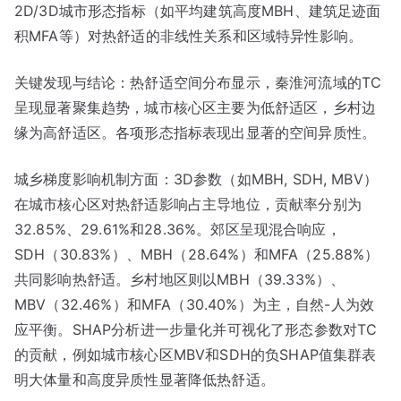
2D/3D城市形态指标（如平均建筑高度MBH、建筑足迹面
积MFA等）对热舒适的非线性关系和区域特异性影响。
关键发现与结论：热舒适空间分布显示，秦淮河流域的TC
呈现显著聚集趋势，城市核心区主要为低舒适区，乡村边
缘为高舒适区。各项形态指标表现出显著的空间异质性。
城乡梯度影响机制方面：3D参数（如MBH, SDH, MBV）
在城市核心区对热舒适影响占主导地位，贡献率分别为
32.85%、29.61%和28.36%。郊区呈现混合响应，
SDH（30.83%）、MBH（28.64%）和MFA（25.88%）
共同影响热舒适。乡村地区则以MBH（39.33%）、
MBV（32.46%）和MFA（30.40%）为主，自然-人为效
应平衡。SHAP分析进一步量化并可视化了形态参数对TC
的贡献，例如城市核心区MBV和SDH的负SHAP值集群表
明大体量和高度异质性显著降低热舒适。