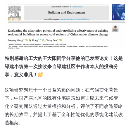
特别感谢哈工大的王大阳同学分享他的已发表论文！这是
绿建小筑第一次接收来自绿建社区中作者本人的投稿分
享，意义非凡！
这项研究聚焦于一个日益紧迫的问题：在气候变化背景
下，中国严寒地区的既有住宅建筑如何适应未来气候变
化？研究团队通过大量模拟和分析，评估了不同改造策略
的长期效果，并提出了基于全年性能优化的系统化建筑改
造框架。