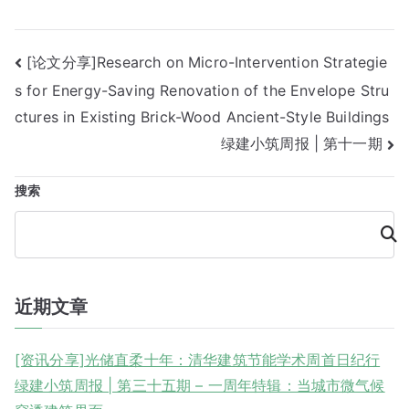
文
[论文分享]Research on Micro-Intervention Strategie
s for Energy-Saving Renovation of the Envelope Stru
章
ctures in Existing Brick-Wood Ancient-Style Buildings
导
绿建小筑周报 | 第十一期
航
搜索
搜
索
近期文章
[资讯分享]光储直柔十年：清华建筑节能学术周首日纪行
绿建小筑周报 | 第三十五期 – 一周年特辑：当城市微气候