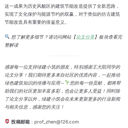
这一成果为历史风貌区的建筑节能改造提供了全新思路，
实现了文化保护与能源节约的双赢，对于类似的仿古建筑
节能改造具有重要的借鉴意义。
想了解更多细节？请访问网站【
论文分享
】板块查看完
整解读
感谢每一位支持绿建小筑的朋友，特别感谢王大阳同学的
论文分享！我们期待更多来自社区的优质内容，一起推动
绿色建筑知识的传播与应用～
您的每一份贡献，都将帮
助我们的社区更加丰富多彩，也会让更多人受益！同时除
了论文分享以外，绿建小筑会在未来更新更多的行业新闻
与相关信息，感谢您的关注！
投稿邮箱
：prof_zhen@126.com