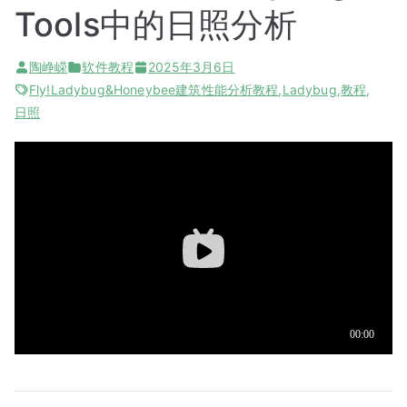
Tools中的日照分析
陶峥嵘
软件教程
2025年3月6日
Fly!Ladybug&Honeybee建筑性能分析教程
,
Ladybug
,
教程
,
日照