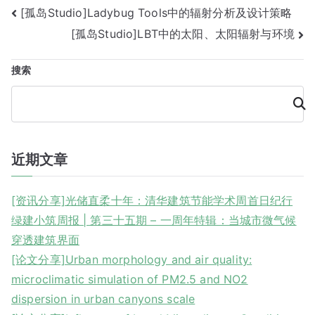
文
[孤岛Studio]Ladybug Tools中的辐射分析及设计策略
[孤岛Studio]LBT中的太阳、太阳辐射与环境
章
导
搜索
航
搜
索
近期文章
[资讯分享]光储直柔十年：清华建筑节能学术周首日纪行
绿建小筑周报 | 第三十五期 – 一周年特辑：当城市微气候
穿透建筑界面
[论文分享]Urban morphology and air quality:
microclimatic simulation of PM2.5 and NO2
dispersion in urban canyons scale