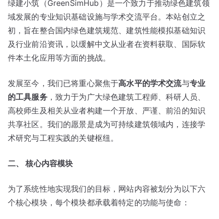
绿建小筑（GreenSimHub）是一个致力于推动绿色建筑领
域发展的专业知识基础设施与学术交流平台。本站创立之
初，旨在整合国内绿色建筑规范、建筑性能模拟基础知识
及行业前沿资讯，以缓解中文从业者在资料获取、国际软
件本土化应用等方面的挑战。
发展至今，我们已将重心聚焦于
高水平的学术交流
与
专业
的工具服务
，致力于为广大绿色建筑工程师、科研人员、
高校师生及相关从业者构建一个开放、严谨、前沿的知识
共享社区。我们的愿景是成为可持续建筑领域内，连接学
术研究与工程实践的关键枢纽。
二、 核心内容模块
为了系统性地实现我们的目标，网站内容被划分为以下六
个核心模块，每个模块都承载着特定的功能与使命：