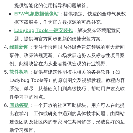
提供智能化的使用指导和问题解答。
EPW气象数据镜像站
：提供稳定、快速的全球气象数
据下载服务，作为官方数据源的可靠补充。
Ladybug Tools一键安装包
：解决复杂环境配置问
题，提供与官方同步更新的便捷安装方案。
绿建新闻
：专注于报道国内外绿色建筑领域的重大新闻
事件、政策法规更新、市场发展趋势以及标志性项目案
例。此模块旨在为从业者提供宏观的行业视野。
软件教程
：提供与建筑性能模拟相关的各类软件（如
Ladybug Tools等）的原创图文及视频教程。教程内容
系统、详尽，从基础入门到高级技巧，帮助用户攻克软
件学习中的难点。
问题答疑
：一个开放的社区互助板块。用户可以在此提
出在学习、工作或研究中遇到的具体技术问题，由网站
建设团队及社区内的专家同仁共同解答，形成良好的互
助学习氛围。