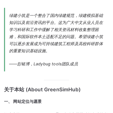
绿建小筑是一个整合了国内绿建规范，绿建模拟基础
知识以及前沿资讯的平台。这为广大中文从业人员在
学习科研和工作中缓解了相关资讯材料收集整理困
难，和国际软件本土适配不足的问题。希望绿建小筑
可以逐步发展成为可持续建筑工程师及高校科研群体
的重要知识基础设施。
——彭铭博，Ladybug tools团队成员
关于本站 (About GreenSimHub)
一、 网站定位与愿景