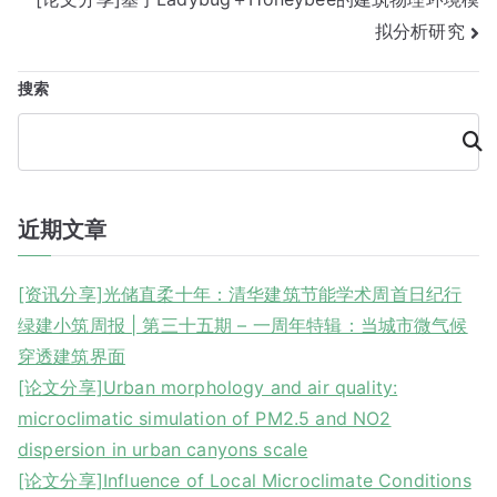
章
拟分析研究
导
搜索
航
搜
索
近期文章
[资讯分享]光储直柔十年：清华建筑节能学术周首日纪行
绿建小筑周报 | 第三十五期 – 一周年特辑：当城市微气候
穿透建筑界面
[论文分享]Urban morphology and air quality:
microclimatic simulation of PM2.5 and NO2
dispersion in urban canyons scale
[论文分享]Influence of Local Microclimate Conditions