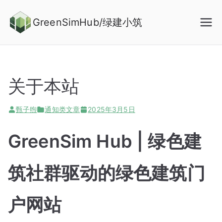
Skip
to
GreenSimHub/绿建小筑
content
关于本站
甄子煦
通知类文章
2025年3月5日
GreenSim Hub | 绿色建
筑社群驱动的绿色建筑门
户网站