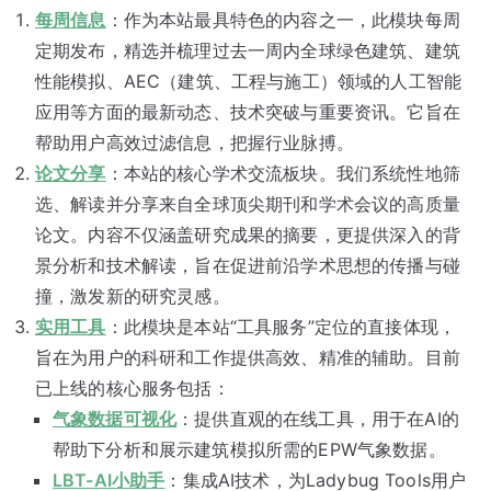
每周信息
：作为本站最具特色的内容之一，此模块每周
定期发布，精选并梳理过去一周内全球绿色建筑、建筑
性能模拟、AEC（建筑、工程与施工）领域的人工智能
应用等方面的最新动态、技术突破与重要资讯。它旨在
帮助用户高效过滤信息，把握行业脉搏。
论文分享
：本站的核心学术交流板块。我们系统性地筛
选、解读并分享来自全球顶尖期刊和学术会议的高质量
论文。内容不仅涵盖研究成果的摘要，更提供深入的背
景分析和技术解读，旨在促进前沿学术思想的传播与碰
撞，激发新的研究灵感。
实用工具
：此模块是本站“工具服务”定位的直接体现，
旨在为用户的科研和工作提供高效、精准的辅助。目前
已上线的核心服务包括：
气象数据可视化
：提供直观的在线工具，用于在AI的
帮助下分析和展示建筑模拟所需的EPW气象数据。
LBT-AI小助手
：集成AI技术，为Ladybug Tools用户