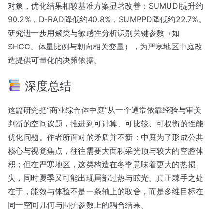
对象，优化结果相较基准方案显著改善：SUMUDI提升约
90.2%，D-RAD降低约40.8%，SUMPPD降低约22.7%。
研究进一步用聚类与敏感性分析识别关键参数（如
SHGC、体量比例与朝向相关变量），为严寒地区中庭改
造提供可量化的决策依据。
深度总结
这篇研究把“商业综合体中庭”从一个通常依靠经验与审美
判断的空间议题，推进到可计算、可比较、可权衡的性能
优化问题。作者所面对的矛盾并不新：中庭为了形成公共
核心与视觉焦点，往往需要大面积采光顶与较大的空腔体
积；但在严寒地区，这类构造在冬季意味着更大的热损
失，同时夏季又可能出现局部过热与眩光。真正棘手之处
在于，能效与体验不是一条轴上的取舍，而是多维目标在
同一空间几何与围护参数上的耦合结果。