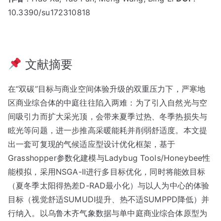
10.3390/su172310818
文献摘要
在“双碳”目标与商业空间体验升级的双重压力下，严寒地
区商业综合体的中庭往往陷入两难：为了引入自然光与空
间吸引力而扩大采光顶，会带来夏季过热、冬季热损失与
眩光等问题，进一步推高采暖能耗并削弱舒适度。本文提
出一套可复现的气候适应型设计优化框架，基于
Grasshopper参数化建模与Ladybug Tools/Honeybee性
能模拟，采用NSGA-II进行多目标优化，同时将能效目标
（夏冬季太阳得热差D-RAD最小化）与以人为中心的体验
目标（视觉舒适SUMUDI提升、热不适SUMPPD降低）并
行纳入。以乌鲁木齐气象数据与单中庭商业综合体原型为