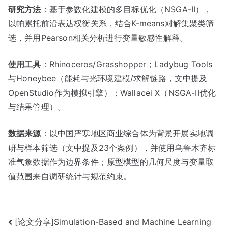
研究方法
：基于参数化建模的多目标优化（NSGA-II），
以帕累托前沿表达权衡关系，结合K-means对解集聚类筛
选，并用Pearson相关分析进行变量敏感性解释。
使用工具
：Rhinoceros/Grasshopper；Ladybug Tools
与Honeybee（能耗与光环境建模/求解链路，文中提及
OpenStudio作为模拟引擎）；Wallacei X（NSGA-II优化
与结果管理）。
数据来源
：以中国严寒地区商业综合体为背景开展实地调
研与样本筛选（文中提及23个案例），并使用乌鲁木齐标
准气象数据作为边界条件；原型模型的几何尺度与变量取
值范围来自调研统计与规范约束。
文
[论文分享]Simulation-Based and Machine Learning