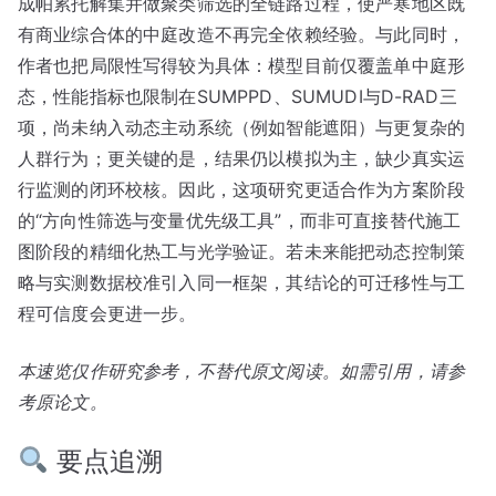
成帕累托解集并做聚类筛选的全链路过程，使严寒地区既
有商业综合体的中庭改造不再完全依赖经验。与此同时，
作者也把局限性写得较为具体：模型目前仅覆盖单中庭形
态，性能指标也限制在SUMPPD、SUMUDI与D-RAD三
项，尚未纳入动态主动系统（例如智能遮阳）与更复杂的
人群行为；更关键的是，结果仍以模拟为主，缺少真实运
行监测的闭环校核。因此，这项研究更适合作为方案阶段
的“方向性筛选与变量优先级工具”，而非可直接替代施工
图阶段的精细化热工与光学验证。若未来能把动态控制策
略与实测数据校准引入同一框架，其结论的可迁移性与工
程可信度会更进一步。
本速览仅作研究参考，不替代原文阅读。如需引用，请参
考原论文。
要点追溯