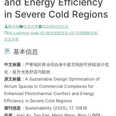
and Energy Efficiency
in Severe Cold Regions
甄子煦
论文分享
2026年2月21日
A1-Ladybug tools
,
A2-迭代优化算法
,
A5-日照辐射分析
,
论文分享
基本信息
中文标题
：严寒地区商业综合体中庭空间的可持续设计优
化：提升光热舒适与能效
原文标题
：A Sustainable Design Optimization of
Atrium Spaces in Commercial Complexes for
Enhanced Photothermal Comfort and Energy
Efficiency in Severe Cold Regions
期刊信息
：Sustainability (2025), 17, 10818
作者
：Hao Xu, Tao Fan, Meng Wang, Bing Li
DOI
：