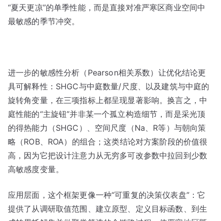
“夏天更凉”的单季性能，而是直接对准严寒区商业空间中
最敏感的季节冲突。
进一步的敏感性分析（Pearson相关系数）让优化结论更
具可解释性：SHGC与中庭数量/尺度、以及建筑与中庭的
旋转角变量，在三项指标上都呈现显著影响。换言之，中
庭性能的“主旋钮”并非某一个孤立构造细节，而是采光顶
的得热能力（SHGC）、空间尺度（Na、R等）与朝向策
略（ROB、ROA）的组合；这类结论对方案阶段的价值很
高，因为它把设计注意力从无穷多可改参数中拉回到少数
高敏感度变量。
应用层面，这个框架更像一种“可重复的决策仪表盘”：它
提供了从调研取值范围、建立原型、定义目标函数、到生