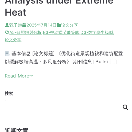
Analysis under Extreme
Heat
甄子煦
2025年7月14日
论文分享
A5-日照辐射分析
,
B3-被动式节能策略
,
D3-数字孪生模型
,
论文分享
基本信息 [论文标题] 《优化街道景观植被和建筑配置
以缓解极端高温：多尺度分析》[期刊信息] Buildi […]
Read More
搜索
搜
索
近期文章