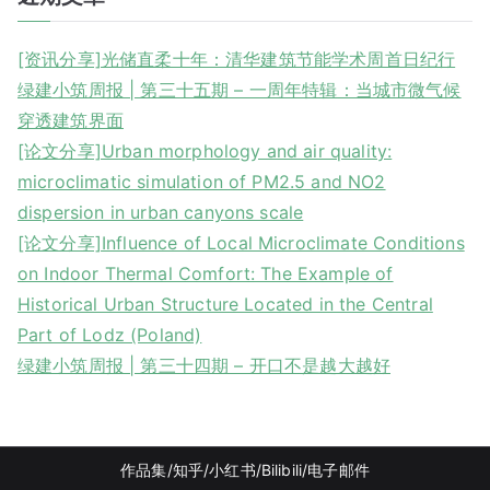
[资讯分享]光储直柔十年：清华建筑节能学术周首日纪行
绿建小筑周报 | 第三十五期 – 一周年特辑：当城市微气候
穿透建筑界面
[论文分享]Urban morphology and air quality:
microclimatic simulation of PM2.5 and NO2
dispersion in urban canyons scale
[论文分享]Influence of Local Microclimate Conditions
on Indoor Thermal Comfort: The Example of
Historical Urban Structure Located in the Central
Part of Lodz (Poland)
绿建小筑周报 | 第三十四期 – 开口不是越大越好
作品集
/知乎
/
小红书
/
Bilibili/
电子邮件