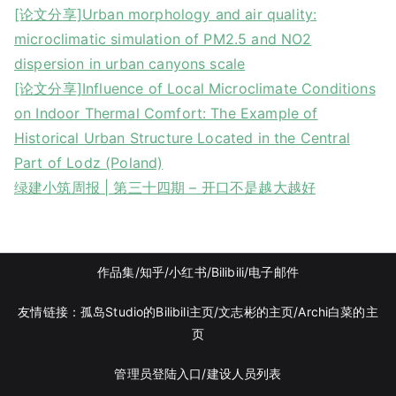
[论文分享]Urban morphology and air quality:
microclimatic simulation of PM2.5 and NO2
dispersion in urban canyons scale
[论文分享]Influence of Local Microclimate Conditions
on Indoor Thermal Comfort: The Example of
Historical Urban Structure Located in the Central
Part of Lodz (Poland)
绿建小筑周报 | 第三十四期 – 开口不是越大越好
作品集
/知乎
/
小红书
/
Bilibili/
电子邮件
友情链接：
孤岛Studio的Bilibili主页/
文志彬的主页
/Archi白菜的主
页
管理员登陆入口
/
建设人员列表