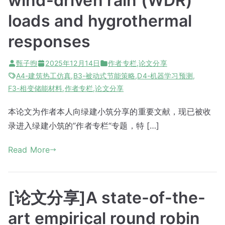
wind-driven rain (WDR)
loads and hygrothermal
responses
甄子煦
2025年12月14日
作者专栏
,
论文分享
A4-建筑热工仿真
,
B3-被动式节能策略
,
D4-机器学习预测
,
F3-相变储能材料
,
作者专栏
,
论文分享
本论文为作者本人向绿建小筑分享的重要文献，现已被收
录进入绿建小筑的”作者专栏“专题，特 […]
Read More
[论文分享]A state-of-the-
art empirical round robin