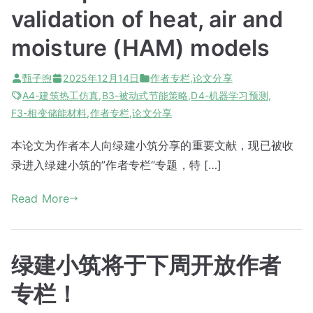
validation of heat, air and
moisture (HAM) models
甄子煦
2025年12月14日
作者专栏
,
论文分享
A4-建筑热工仿真
,
B3-被动式节能策略
,
D4-机器学习预测
,
F3-相变储能材料
,
作者专栏
,
论文分享
本论文为作者本人向绿建小筑分享的重要文献，现已被收
录进入绿建小筑的”作者专栏“专题，特 […]
Read More
绿建小筑将于下周开放作者
专栏！